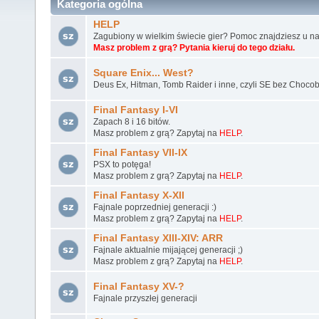
Kategoria ogólna
HELP
Zagubiony w wielkim świecie gier? Pomoc znajdziesz u na
Masz problem z grą? Pytania kieruj do tego działu.
Square Enix... West?
Deus Ex, Hitman, Tomb Raider i inne, czyli SE bez Chocob
Final Fantasy I-VI
Zapach 8 i 16 bitów.
Masz problem z grą? Zapytaj na
HELP
.
Final Fantasy VII-IX
PSX to potęga!
Masz problem z grą? Zapytaj na
HELP
.
Final Fantasy X-XII
Fajnale poprzedniej generacji :)
Masz problem z grą? Zapytaj na
HELP
.
Final Fantasy XIII-XIV: ARR
Fajnale aktualnie mijającej generacji ;)
Masz problem z grą? Zapytaj na
HELP
.
Final Fantasy XV-?
Fajnale przyszłej generacji