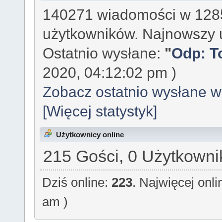
140271 wiadomości w 1285
użytkowników. Najnowszy 
Ostatnio wysłane:
"
Odp: To
2020, 04:12:02 pm )
Zobacz ostatnio wysłane 
[Więcej statystyk]
Użytkownicy online
215 Gości, 0 Użytkowni
Dziś online:
223
. Najwięcej onl
am )