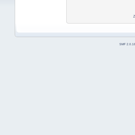
Z
SMF 2.0.1