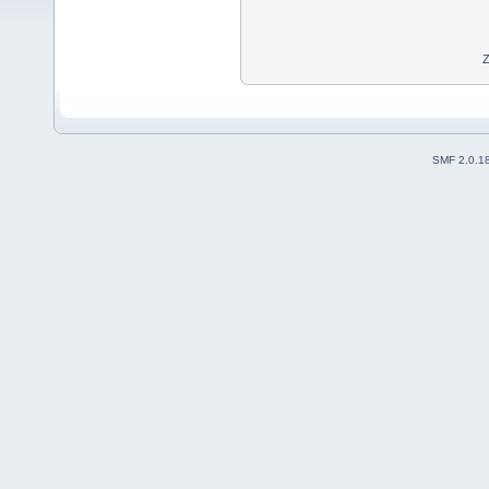
Z
SMF 2.0.1