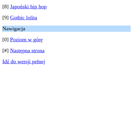
[8]
Japoński hip hop
[9]
Gothic lolita
Nawigacja
[0]
Poziom w górę
[#]
Następna strona
Idź do wersji pełnej