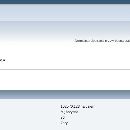
Normalna rejestracja przywrócona, zab
acja
1025 (0.123 na dzień)
Mężczyzna
36
Żary