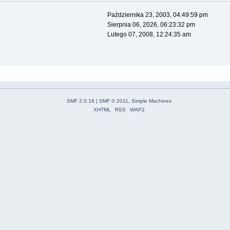
Października 23, 2003, 04:49:59 pm
Sierpnia 06, 2026, 06:23:32 pm
Lutego 07, 2008, 12:24:35 am
SMF 2.0.18
|
SMF © 2011
,
Simple Machines
XHTML
RSS
WAP2