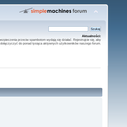
Aktualności:
ezpieczenia przeciw spambotom wydają się działać. Rejestrujcie się, aby
dołączyczyć do ponad tysiąca aktywnych użytkowników naszego forum.