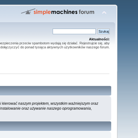
Aktualności:
ezpieczenia przeciw spambotom wydają się działać. Rejestrujcie się, aby
dołączyczyć do ponad tysiąca aktywnych użytkowników naszego forum.
ć i kierować naszym projektem, wszystkim ważniejszym oraz
a instalowanie oraz używanie naszego oprogramowania,