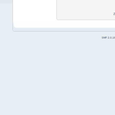
Z
SMF 2.0.1