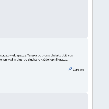
 przez wielu graczy. Tanaka po prostu chciał zrobić coś
n tytuł in plus, bo słuchano każdej opinii graczy,
Zapisane