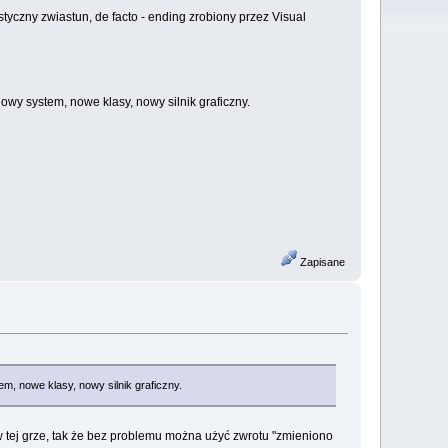
tyczny zwiastun, de facto - ending zrobiony przez Visual
wy system, nowe klasy, nowy silnik graficzny.
Zapisane
, nowe klasy, nowy silnik graficzny.
w tej grze, tak że bez problemu można użyć zwrotu "zmieniono