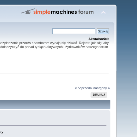
Aktualności:
ezpieczenia przeciw spambotom wydają się działać. Rejestrujcie się, aby
dołączyczyć do ponad tysiąca aktywnych użytkowników naszego forum.
« poprzedni
następny »
DRUKUJ
zy.