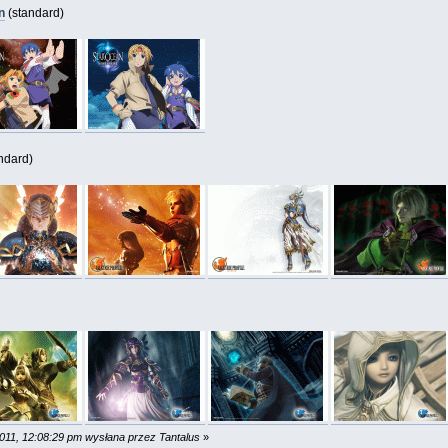
n
(standard)
ndard)
2011, 12:08:29 pm wysłana przez Tantalus
»