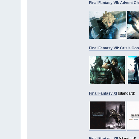
Final Fantasy VII: Advent Ch
Final Fantasy VII: Crisis Cor
Final Fantasy XI
(standard)
Final Fantasy XII
(standard)