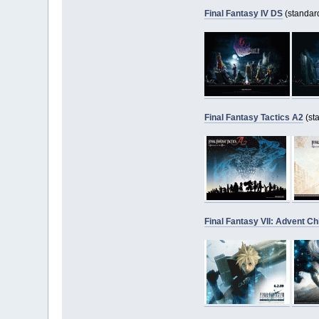
Final Fantasy IV DS
(standar
Final Fantasy Tactics A2
(st
Final Fantasy VII: Advent Ch