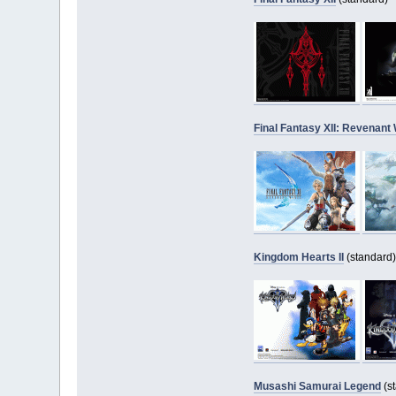
Final Fantasy XII: Revenant
Kingdom Hearts II
(standard)
Musashi Samurai Legend
(s