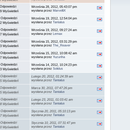
 Odpowiedzi
Września 28, 2012, 05:43:07 pm
wysłana przez
MarvelliX
9 Wyświetleń
 Odpowiedzi
Września 19, 2012, 12:54:04 pm
wysłana przez
Tantalus
2 Wyświetleń
 Odpowiedzi
Września 19, 2012, 09:27:24 am
wysłana przez
Lemax
7 Wyświetleń
 Odpowiedzi
Września 15, 2012, 03:31:29 pm
wysłana przez
The_Reaver
3 Wyświetleń
 Odpowiedzi
Września 15, 2012, 10:08:42 am
wysłana przez
Yuzuriha
7 Wyświetleń
 Odpowiedzi
Września 14, 2012, 10:24:23 pm
wysłana przez
Solidus
3 Wyświetleń
 Odpowiedzi
Lutego 20, 2012, 01:24:39 am
wysłana przez
Tantalus
5 Wyświetleń
 Odpowiedzi
Marca 30, 2011, 07:47:26 pm
wysłana przez
Tantalus
5 Wyświetleń
 Odpowiedzi
Lutego 23, 2011, 01:03:41 am
wysłana przez
Tantalus
8 Wyświetleń
 Odpowiedzi
Stycznia 20, 2011, 05:10:13 pm
wysłana przez
Tantalus
7 Wyświetleń
 Odpowiedzi
Stycznia 10, 2011, 07:31:47 pm
wysłana przez
Tantalus
0 Wyświetleń