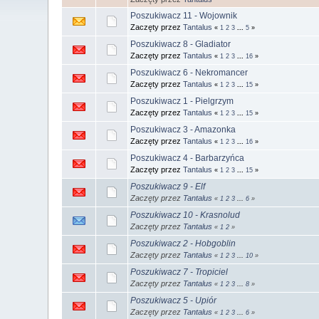
Poszukiwacz 11 - Wojownik
Zaczęty przez
Tantalus
«
1
2
3
...
5
»
Poszukiwacz 8 - Gladiator
Zaczęty przez
Tantalus
«
1
2
3
...
16
»
Poszukiwacz 6 - Nekromancer
Zaczęty przez
Tantalus
«
1
2
3
...
15
»
Poszukiwacz 1 - Pielgrzym
Zaczęty przez
Tantalus
«
1
2
3
...
15
»
Poszukiwacz 3 - Amazonka
Zaczęty przez
Tantalus
«
1
2
3
...
16
»
Poszukiwacz 4 - Barbarzyńca
Zaczęty przez
Tantalus
«
1
2
3
...
15
»
Poszukiwacz 9 - Elf
Zaczęty przez
Tantalus
«
1
2
3
...
6
»
Poszukiwacz 10 - Krasnolud
Zaczęty przez
Tantalus
«
1
2
»
Poszukiwacz 2 - Hobgoblin
Zaczęty przez
Tantalus
«
1
2
3
...
10
»
Poszukiwacz 7 - Tropiciel
Zaczęty przez
Tantalus
«
1
2
3
...
8
»
Poszukiwacz 5 - Upiór
Zaczęty przez
Tantalus
«
1
2
3
...
6
»