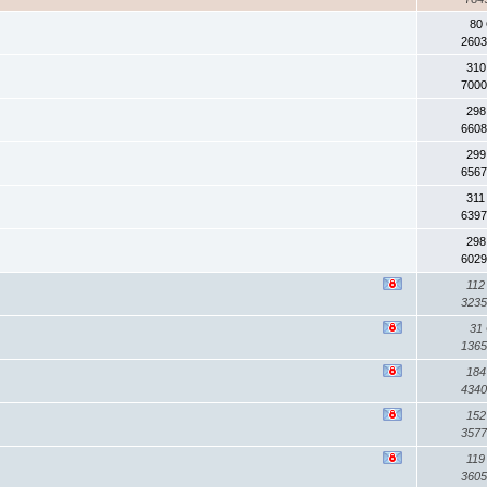
80
2603
310
7000
298
6608
299
6567
311
6397
298
6029
112
3235
31
1365
184
4340
152
3577
119
3605