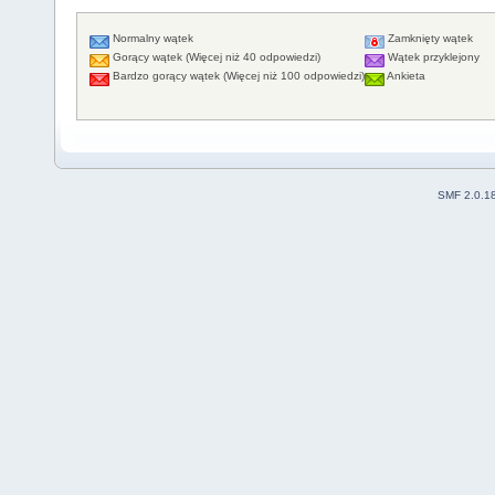
Normalny wątek
Zamknięty wątek
Gorący wątek (Więcej niż 40 odpowiedzi)
Wątek przyklejony
Bardzo gorący wątek (Więcej niż 100 odpowiedzi)
Ankieta
SMF 2.0.1