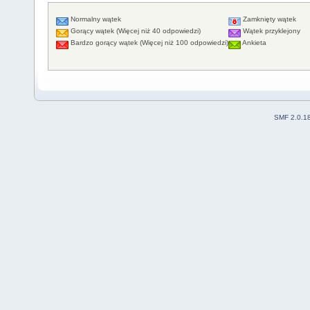
Normalny wątek
Zamknięty wątek
Gorący wątek (Więcej niż 40 odpowiedzi)
Wątek przyklejony
Bardzo gorący wątek (Więcej niż 100 odpowiedzi)
Ankieta
SMF 2.0.1