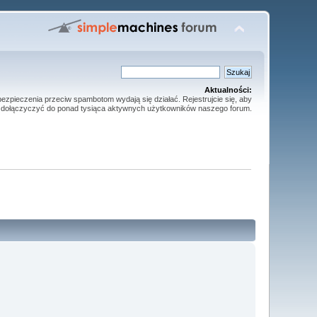
Aktualności:
ezpieczenia przeciw spambotom wydają się działać. Rejestrujcie się, aby
dołączyczyć do ponad tysiąca aktywnych użytkowników naszego forum.