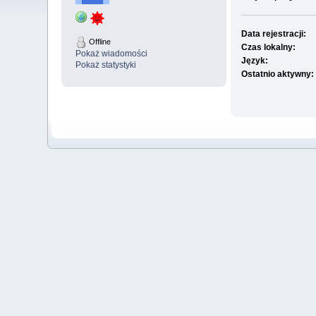
Data rejestracji:
Offline
Czas lokalny:
Pokaż wiadomości
Język:
Pokaż statystyki
Ostatnio aktywny: