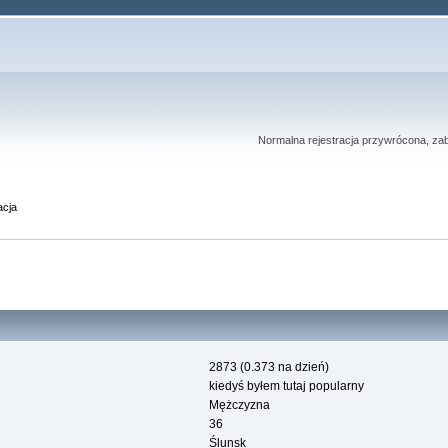
Normalna rejestracja przywrócona, zab
acja
2873 (0.373 na dzień)
kiedyś byłem tutaj popularny
Mężczyzna
36
Ślunsk