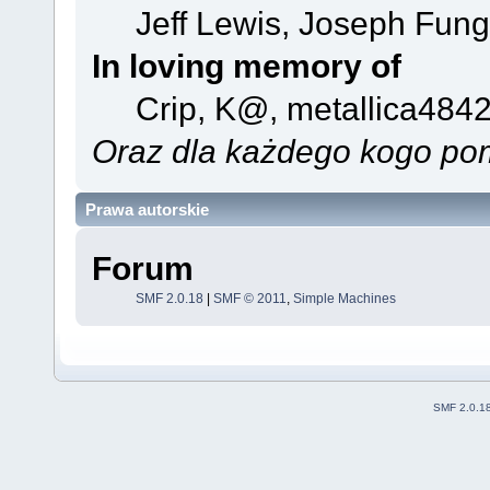
Jeff Lewis, Joseph Fun
In loving memory of
Crip, K@, metallica4842
Oraz dla każdego kogo pom
Prawa autorskie
Forum
SMF 2.0.18
|
SMF © 2011
,
Simple Machines
SMF 2.0.1