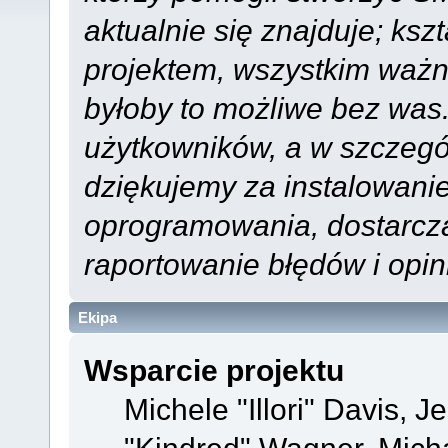
aktualnie się znajduje; ks
projektem, wszystkim ważn
byłoby to możliwe bez was.
użytkowników, a w szczegó
dziękujemy za instalowani
oprogramowania, dostarcz
raportowanie błędów i opini
Ekipa
Wsparcie projektu
Michele "Illori" Davis, J